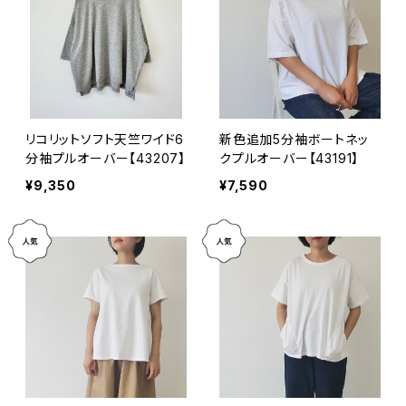
リコリットソフト天竺ワイド6
新色追加5分袖ボートネッ
分袖プルオーバー【43207】
クプルオーバー【43191】
¥9,350
¥7,590