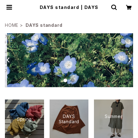
DAYS standard | DAYS
HOME
DAYS standard
DAYS
Summer
Spring
Standard