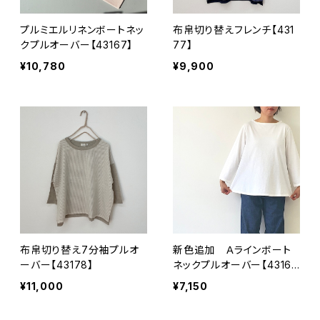
プルミエルリネンボートネッ
布帛切り替えフレンチ【431
クプルオーバー【43167】
77】
¥10,780
¥9,900
布帛切り替え7分袖プルオ
新色追加 Ａラインボート
ーバー【43178】
ネックプルオーバー【4316
1】
¥11,000
¥7,150