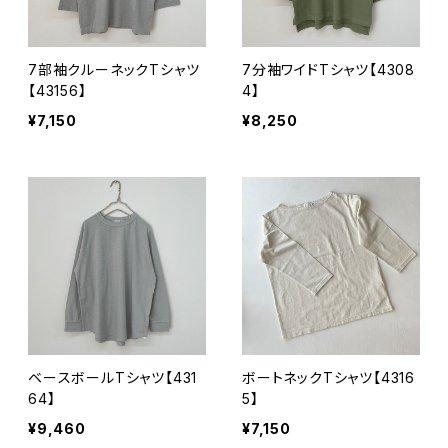
7部袖クルーネックTシャツ
7分袖ワイドTシャツ【4308
【43156】
4】
¥7,150
¥8,250
ベースボールTシャツ【431
ボートネックTシャツ【4316
64】
5】
¥9,460
¥7,150