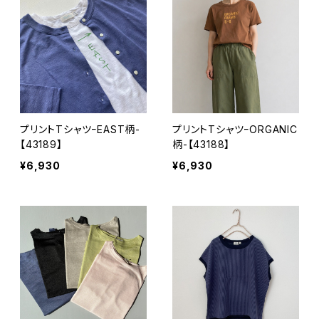
プリントTシャツｰEAST柄-
プリントTシャツｰORGANIC
【43189】
柄-【43188】
¥6,930
¥6,930