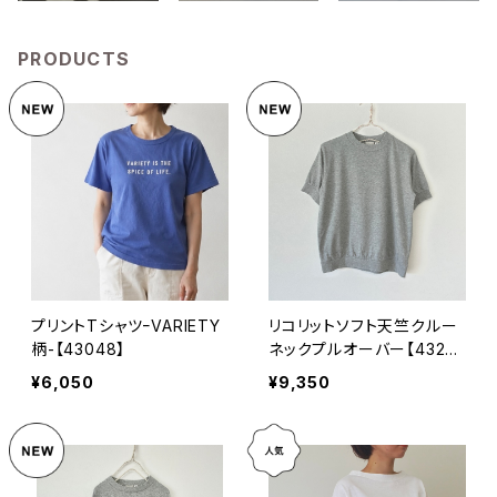
PRODUCTS
プリントTシャツｰVARIETY
リコリットソフト天竺クルー
柄-【43048】
ネックプルオーバー【4320
6】
¥6,050
¥9,350