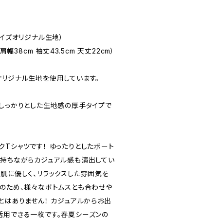
イズオリジナル生地）
肩幅38cm 袖丈43.5cm 天丈22cm）
オリジナル生地を使用しています。
、しっかりとした生地感の厚手タイプで
Tシャツです！ ゆったりとしたボート
を持ちながらカジュアル感も演出してい
が肌に優しく、リラックスした雰囲気を
ンのため、様々なボトムスとも合わせや
とはありません！ カジュアルからお出
活用できる一枚です。春夏シーズンの