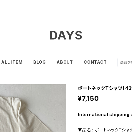
DAYS
ALL ITEM
BLOG
ABOUT
CONTACT
ボートネックTシャツ【431
¥7,150
International shipping 
▼品名 : ボートネックTシャ