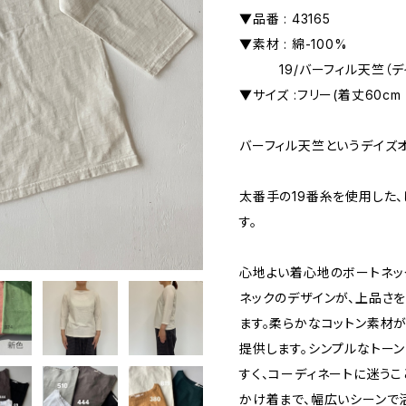
▼品番 : 43165
▼素材 : 綿-100%
19/バーフィル天竺（デ
▼サイズ :フリー(着丈60cm 
バーフィル天竺というデイズ
太番手の19番糸を使用した
す。
心地よい着心地のボートネック
ネックのデザインが、上品さ
ます。柔らかなコットン素材
提供します。シンプルなトー
すく、コーディネートに迷うこ
かけ着まで、幅広いシーンで