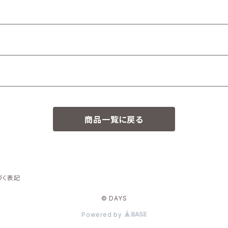
商品一覧に戻る
づく表記
© DAYS
Powered by