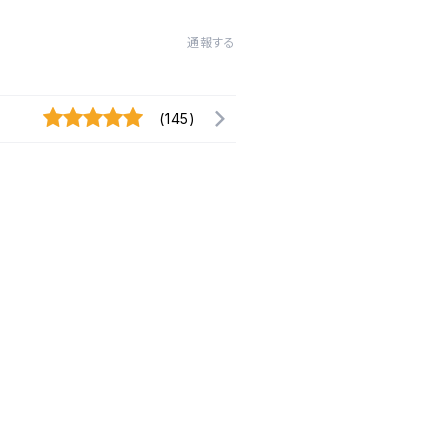
通報する
(145)