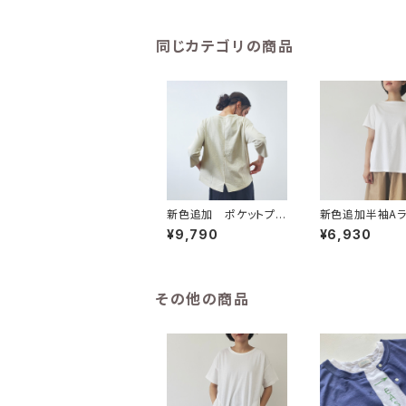
同じカテゴリの商品
新色追加 ポケットプル
新色追加半袖A
オーバー【43163】
ルオーバー【432
¥9,790
¥6,930
その他の商品