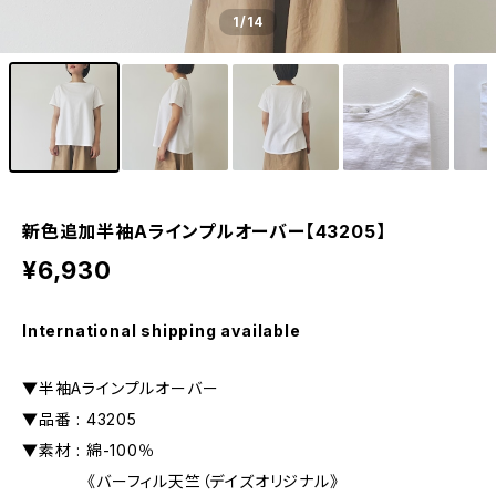
1
/14
新色追加半袖Aラインプルオーバー【43205】
¥6,930
International shipping available
▼半袖Aラインプルオーバー
▼品番 : 43205
▼素材 : 綿-100％
《バーフィル天竺（デイズオリジナル》