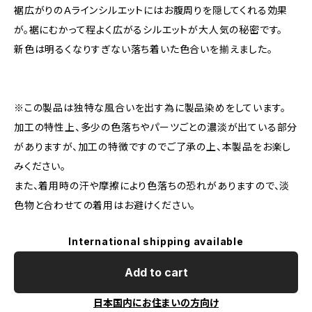
裾広がりのＡラインシルエットにはお腹周りを隠してくれる効果
が。裾にむかって程よく広がるシルエットが大人気の秘密です。
新色は明るくなりすぎない落ち着いた色合いを揃えました。
※この製品は独特な風合いを出す為に製品染めをしています。
加工の特性上、多少の色落ちやパーツごとの濃淡が出ている部分
がありますが、加工の特徴ですのでご了承の上、本製品をお楽し
みください。
また、着用時の汗や摩擦により色落ちの恐れがありますので、淡
色物と合わせての着用はお避けください。
International shipping available
Add to cart
日本国内にお住まいの方向け