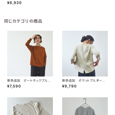
バー【43205】
¥6,930
同じカテゴリの商品
新色追加 ボートネックプルオ
新色追加 ポケットプルオーバ
ーバー【43079】
ー【43163】
¥7,590
¥9,790