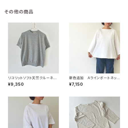
その他の商品
リコリットソフト天竺クルーネッ
新色追加 Ａラインボートネック
クプルオーバー【43206】
プルオーバー【43161】
¥9,350
¥7,150