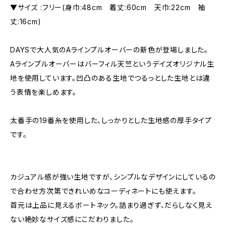
▼サイズ :フリー(身巾:48cm 着丈:60cm 天巾:22cm 袖
丈:16cm)
DAYSで大人気のAラインプルオーバーの新色が登場しました。
Aラインプルオーバーはバーフィル天竺というデイズオリジナル生
地を使用しています。凹凸のある生地でつるっとした生地とは違
う表情を楽しめます。
太番手の19番糸を使用した、しっかりとした生地感の厚手タイプ
です。
カジュアル感が強い生地ですが、シンプルなデザインにしているの
で合わせ方次第できれいめなコーディネートにも使えます。
首元は上品に見えるボートネック。詰まり過ぎず、だらしなく見え
ない絶妙なサイズ感にこだわりました。