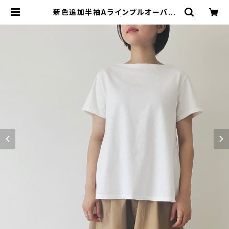
新色追加半袖Aラインプルオーバー
【43205】 | DAYS