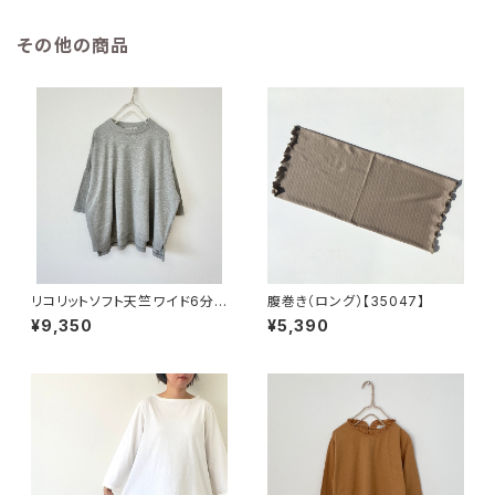
その他の商品
リコリットソフト天竺ワイド6分
腹巻き（ロング）【35047】
袖プルオーバー【43207】
¥9,350
¥5,390