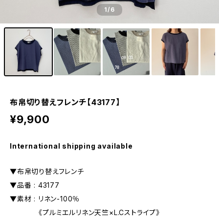
1
/6
布帛切り替えフレンチ【43177】
¥9,900
International shipping available
▼布帛切り替えフレンチ
▼品番 : 43177
▼素材 : リネン-100％
《プルミエルリネン天竺×L.Cストライプ》