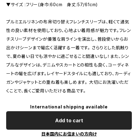
▼サイズ :フリー(身巾:60cm 身丈:57/61cm)
プルミエルリネンの布帛切り替えフレンチスリーブは、軽くて通気
性の良い素材を使用しており、心地よい着用感が魅力です。フレン
チスリーブデザインが優雅な肩ラインを演出し、普段使いからお
出かけシーンまで幅広く活躍する一着です。 さらりとした肌触り
で、夏の暑い日でも涼やかに過ごせること間違いなし！また、シン
プルなデザインは、デニムやスカートとの相性も良く、コーディネ
ートの幅を広げます。レイヤードスタイルにも適しており、カーディ
ガンやジャケットとの重ね着も楽しめます。 大切にお洗濯いただ
くことで、長くご愛用いただける商品です。
International shipping available
Add to cart
日本国内にお住まいの方向け