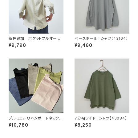
新色追加 ポケットプルオーバ
ベースボールTシャツ【43164】
ー【43163】
¥9,790
¥9,460
プルミエルリネンボートネックプ
7分袖ワイドTシャツ【43084】
ルオーバー【43167】
¥10,780
¥8,250