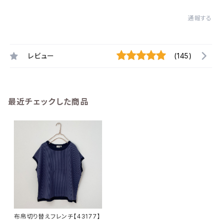
通報する
レビュー
(145)
最近チェックした商品
布帛切り替えフレンチ【43177】