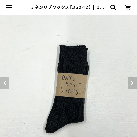
リネンリブソックス【35242】 | DAY
S