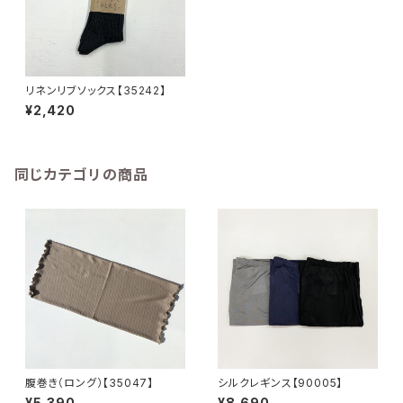
リネンリブソックス【35242】
¥2,420
同じカテゴリの商品
腹巻き（ロング）【35047】
シルクレギンス【90005】
¥5,390
¥8,690