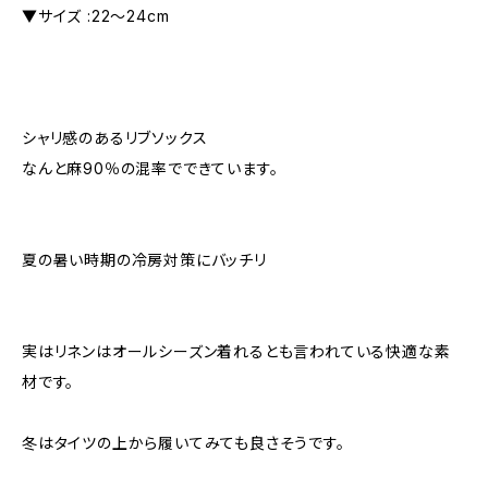
▼サイズ :22〜24cm
シャリ感のあるリブソックス
なんと麻90％の混率でできています。
夏の暑い時期の冷房対策にバッチリ
実はリネンはオールシーズン着れるとも言われている快適な素
材です。
冬はタイツの上から履いてみても良さそうです。