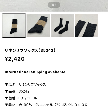
1
/4
リネンリブソックス【35242】
¥2,420
International shipping available
▼品名 : リネンリブソックス
▼品番 : 35242
▼色番：3 チャコール
▼素材 : 麻-90% ポリエステル-7% ポリウレタン-3%